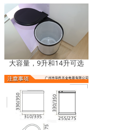
大容量，9升和14升可选