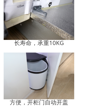
长寿命，承重10KG
方便，开柜门自动开盖