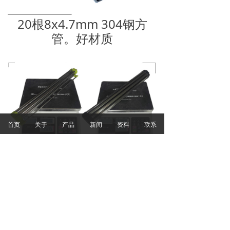
20根8x4.7mm 304钢方
管。好材质
首页
关于
产品
新闻
资料
联系
更稳重