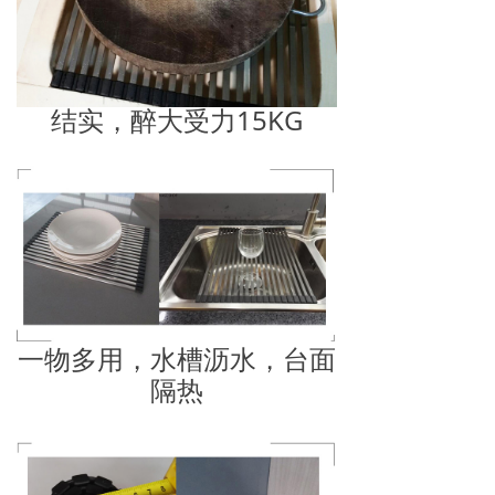
结实，醉大受力15KG
一物多用，水槽沥水，台面
隔热