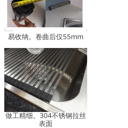
易收纳。卷曲后仅55mm
做工精细。304不锈钢拉丝
表面