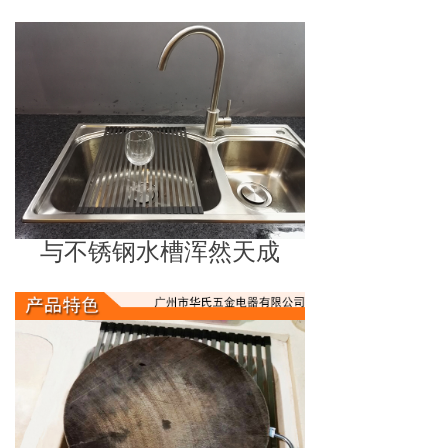
与不锈钢水槽浑然天成